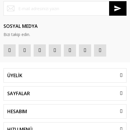
SOSYAL MEDYA
Bizi takip edin.
ÜYELİK
SAYFALAR
HESABIM
HIZLI MENÜ