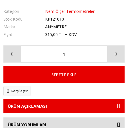
Kategori
Nem Ölçer Termometreler
Stok Kodu
KP121010
Marka
ANYMETRE
Fiyat
315,00 TL + KDV
SEPETE EKLE
Karşılaştır
ÜRÜN AÇIKLAMASI
ÜRÜN YORUMLARI