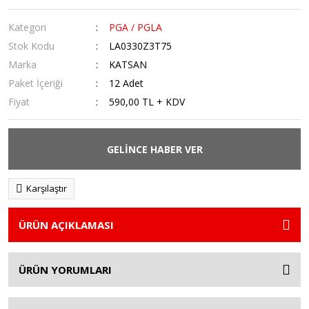
Kategori
PGA / PGLA
Stok Kodu
LA0330Z3T75
Marka
KATSAN
Paket İçeriği
12 Adet
Fiyat
590,00 TL + KDV
GELİNCE HABER VER
Karşılaştır
ÜRÜN AÇIKLAMASI
ÜRÜN YORUMLARI