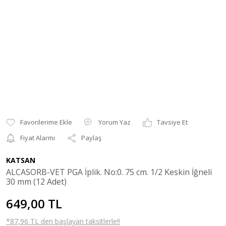
Yorum Yaz
Tavsiye Et
Fiyat Alarmı
Paylaş
KATSAN
ALCASORB-VET PGA İplik. No:0. 75 cm. 1/2 Keskin İğneli
30 mm (12 Adet)
649,00 TL
*87,96 TL den başlayan taksitlerle!!