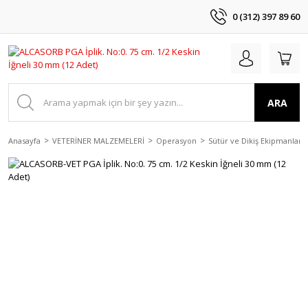
0 (312) 397 89 60
ARA
Anasayfa
VETERİNER MALZEMELERİ
Operasyon
Sütür ve Dikiş Ekipmanları