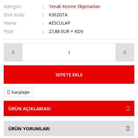
Kategori
Tırnak Kesme Ekipmanları
Stok Kodu
K302GTA
Marka
AESCULAP
Fiyat
27,88 EUR + KDV
SEPETE EKLE
Karşılaştır
ÜRÜN AÇIKLAMASI
ÜRÜN YORUMLARI