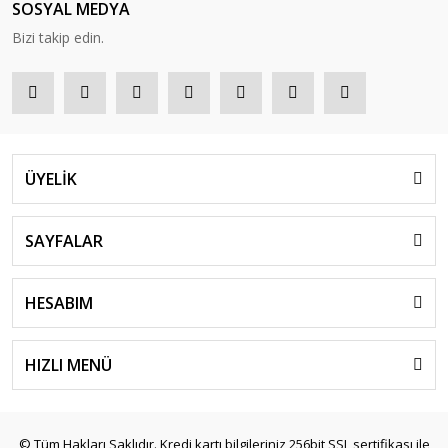
SOSYAL MEDYA
Bizi takip edin.
ÜYELİK
SAYFALAR
HESABIM
HIZLI MENÜ
© Tüm Hakları Saklıdır. Kredi kartı bilgileriniz 256bit SSL sertifikası ile