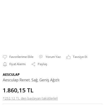
Yorum Yaz
Tavsiye Et
Fiyat Alarmı
Paylaş
AESCULAP
Aesculap Renet. Sağ. Geniş Ağızlı
1.860,15 TL
*252,12 TL den başlayan taksitlerle!!