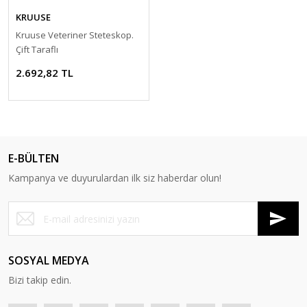
KRUUSE
Kruuse Veteriner Steteskop.
Çift Taraflı
2.692,82 TL
E-BÜLTEN
Kampanya ve duyurulardan ilk siz haberdar olun!
SOSYAL MEDYA
Bizi takip edin.