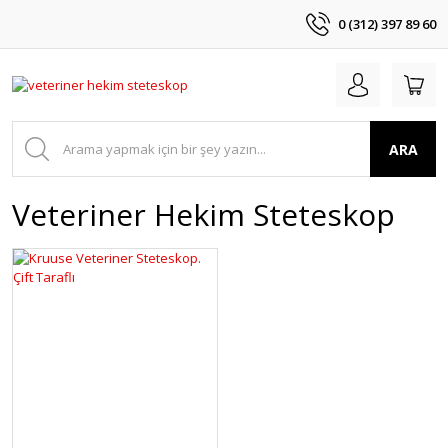
0 (312) 397 89 60
ARA
Veteriner Hekim Steteskop