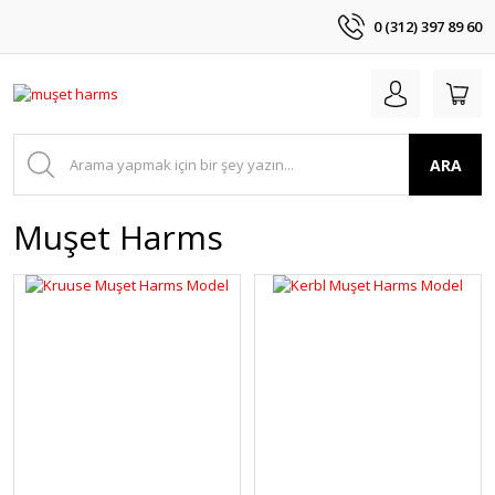
0 (312) 397 89 60
ARA
Muşet Harms