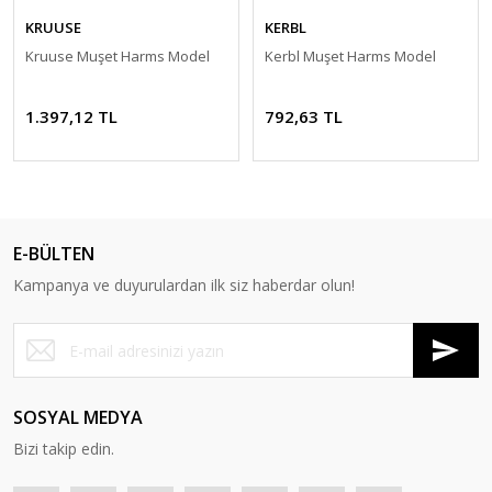
KRUUSE
KERBL
Kruuse Muşet Harms Model
Kerbl Muşet Harms Model
1.397,12 TL
792,63 TL
E-BÜLTEN
Kampanya ve duyurulardan ilk siz haberdar olun!
SOSYAL MEDYA
Bizi takip edin.