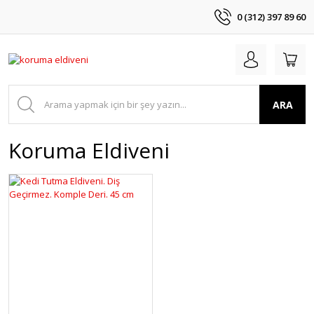
0 (312) 397 89 60
ARA
Koruma Eldiveni