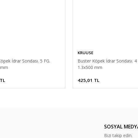
KRUUSE
öpek İdrar Sondası. 5 FG.
Buster Köpek İdrar Sondası. 4
0 mm
1.3x500 mm
 TL
425,01 TL
SOSYAL MEDY
Bizi takip edin.