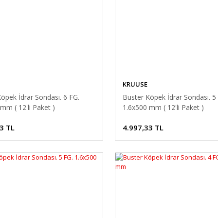
KRUUSE
öpek İdrar Sondası. 6 FG.
Buster Köpek İdrar Sondası. 5
mm ( 12'li Paket )
1.6x500 mm ( 12'li Paket )
3 TL
4.997,33 TL