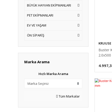
BÜYÜK HAYVAN EKİPMANLARI
PET EKİPMANLARI
EV VE YAŞAM
ÖN SİPARİŞ
KRUUSE
Buster K
2.0x500 
Marka Arama
4.997,3
Hızlı Marka Arama
Tüm Markalar