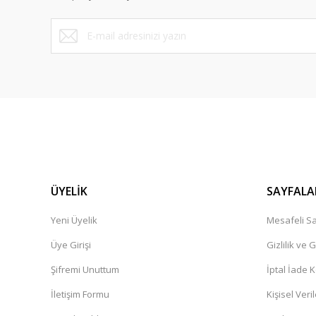
ÜYELİK
SAYFALA
Yeni Üyelik
Mesafeli Sa
Üye Girişi
Gizlilik ve 
Şifremi Unuttum
İptal İade K
İletişim Formu
Kişisel Veril