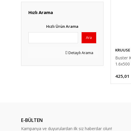
Hızlı Arama
Hızlı Ürün Arama
Ara
KRUUSE
Detaylı Arama
Buster K
1.6x50
425,01
E-BÜLTEN
Kampanya ve duyurulardan ilk siz haberdar olun!