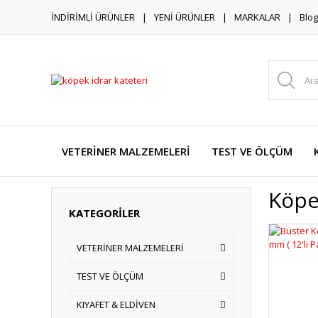
İNDİRİMLİ ÜRÜNLER
YENİ ÜRÜNLER
MARKALAR
Blog
VETERİNER MALZEMELERİ
TEST VE ÖLÇÜM
Köpe
KATEGORİLER
VETERİNER MALZEMELERİ
TEST VE ÖLÇÜM
KIYAFET & ELDİVEN