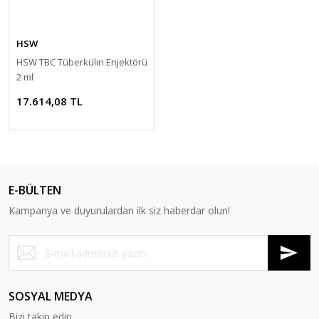
HSW
HSW TBC Tüberkülin Enjektörü
2 ml
17.614,08 TL
E-BÜLTEN
Kampanya ve duyurulardan ilk siz haberdar olun!
SOSYAL MEDYA
Bizi takip edin.