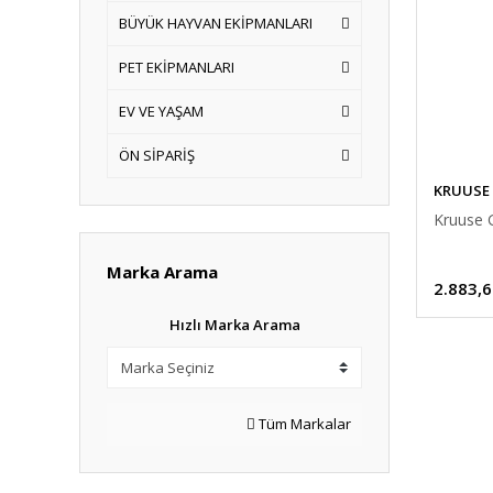
BÜYÜK HAYVAN EKİPMANLARI
PET EKİPMANLARI
EV VE YAŞAM
ÖN SİPARİŞ
KRUUSE
Kruuse G
Marka Arama
2.883,6
Hızlı Marka Arama
Tüm Markalar