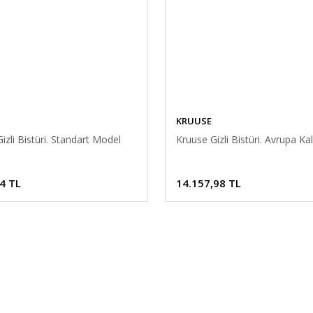
KRUUSE
izli Bistüri. Standart Model
Kruuse Gizli Bistüri. Avrupa Kal
4 TL
14.157,98 TL