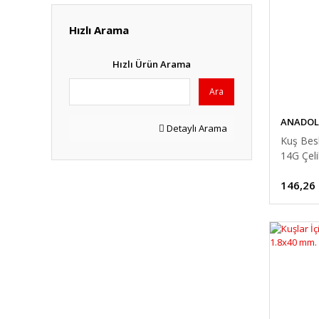
Hızlı Arama
Hızlı Ürün Arama
Ara
ANADOL
Detaylı Arama
Kuş Besl
14G Çeli
146,26