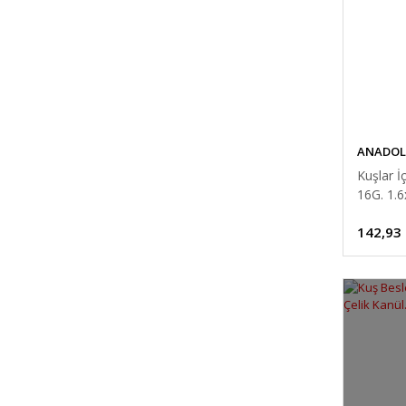
ANADOL
Kuşlar İ
16G. 1.
142,93