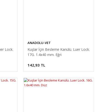
ANADOLU-VET
uer Lock.
Kuşlar İçin Besleme Kanülü. Luer Lock.
17G. 1.4x40 mm. Eğri
142,93 TL