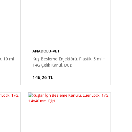
ANADOLU-VET
k. 10 ml
Kuş Besleme Enjektörü. Plastik. 5 ml +
14G Çelik Kanül. Düz
146,26 TL