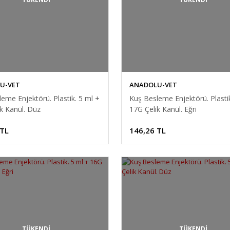
U-VET
ANADOLU-VET
eme Enjektörü. Plastik. 5 ml +
Kuş Besleme Enjektörü. Plastik
k Kanül. Düz
17G Çelik Kanül. Eğri
 TL
146,26 TL
TÜKENDİ
TÜKENDİ