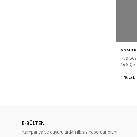
ANADOL
Kuş Besl
16G Çeli
146,26
E-BÜLTEN
Kampanya ve duyurulardan ilk siz haberdar olun!