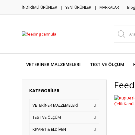
İNDİRİMLİ ÜRÜNLER
YENİ ÜRÜNLER
MARKALAR
Blog
VETERİNER MALZEMELERİ
TEST VE ÖLÇÜM
Feed
KATEGORİLER
VETERİNER MALZEMELERİ
TEST VE ÖLÇÜM
KIYAFET & ELDİVEN