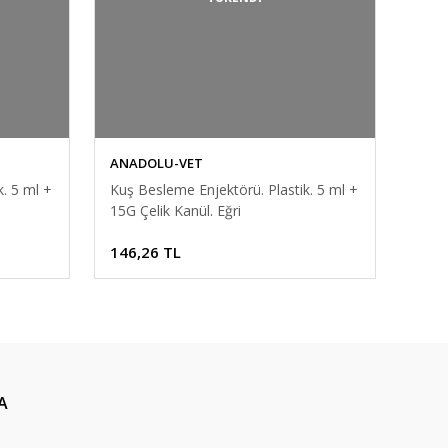
ANADOLU-VET
. 5 ml +
Kuş Besleme Enjektörü. Plastik. 5 ml +
15G Çelik Kanül. Eğri
146,26 TL
A