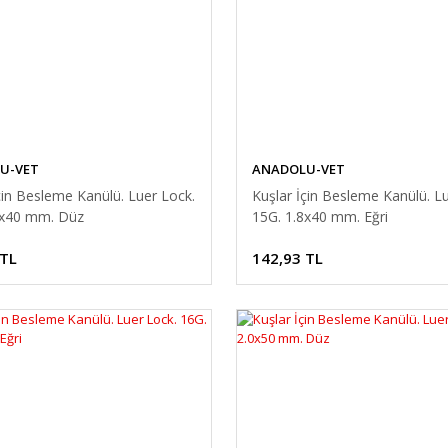
U-VET
ANADOLU-VET
çin Besleme Kanülü. Luer Lock.
Kuşlar İçin Besleme Kanülü. L
8x40 mm. Düz
15G. 1.8x40 mm. Eğri
 TL
142,93 TL