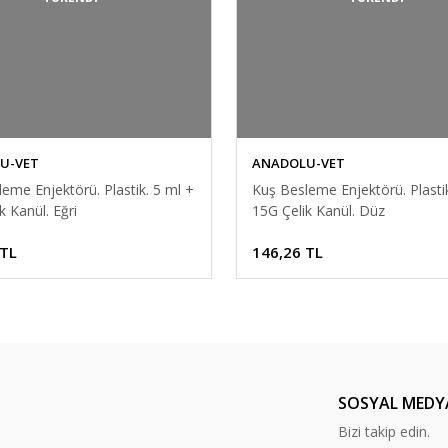
U-VET
ANADOLU-VET
eme Enjektörü. Plastik. 5 ml +
Kuş Besleme Enjektörü. Plastik
k Kanül. Eğri
15G Çelik Kanül. Düz
 TL
146,26 TL
SOSYAL MEDY
Bizi takip edin.