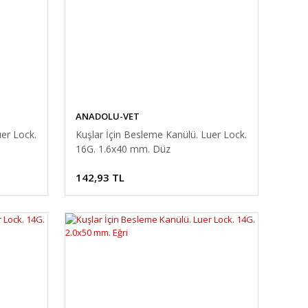
ANADOLU-VET
uer Lock.
Kuşlar İçin Besleme Kanülü. Luer Lock.
16G. 1.6x40 mm. Düz
142,93 TL