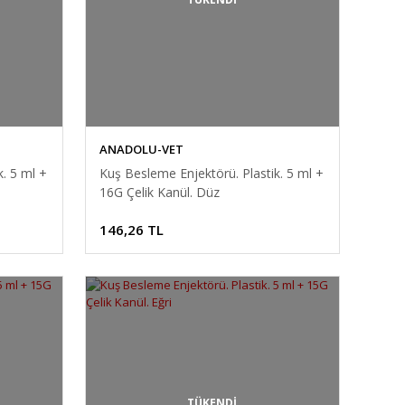
ANADOLU-VET
. 5 ml +
Kuş Besleme Enjektörü. Plastik. 5 ml +
16G Çelik Kanül. Düz
146,26 TL
TÜKENDİ