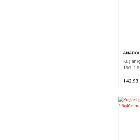
ANADOL
Kuşlar İ
15G. 1.
142,93