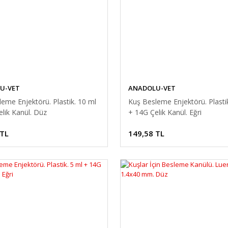
U-VET
ANADOLU-VET
eme Enjektörü. Plastik. 10 ml
Kuş Besleme Enjektörü. Plasti
lik Kanül. Düz
+ 14G Çelik Kanül. Eğri
 TL
149,58 TL