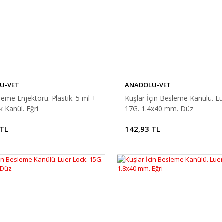
U-VET
ANADOLU-VET
eme Enjektörü. Plastik. 5 ml +
Kuşlar İçin Besleme Kanülü. L
k Kanül. Eğri
17G. 1.4x40 mm. Düz
 TL
142,93 TL