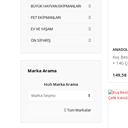
BÜYÜK HAYVAN EKİPMANLARI
PET EKİPMANLARI
EV VE YAŞAM
ÖN SİPARİŞ
ANADOL
Kuş Besl
+ 14G Çe
Marka Arama
149,58
Hızlı Marka Arama
Tüm Markalar