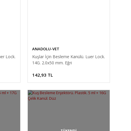
ANADOLU-VET
uer Lock.
Kuşlar İçin Besleme Kanülü. Luer Lock.
14G. 2.0x50 mm. Eğri
142,93 TL
TÜKENDİ