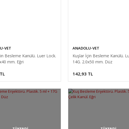
U-VET
ANADOLU-VET
çin Besleme Kanülü. Luer Lock.
Kuşlar İçin Besleme Kanülü. L
6x40 mm. Eğri
14G. 2.0x50 mm. Düz
 TL
142,93 TL
TÜKENDİ
TÜKENDİ