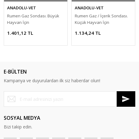
ANADOLU-VET
ANADOLU-VET
Rumen Gaz Sondası. Büyük
Rumen Gaz / İçerik Sondası.
Hayvan İçin
Küçük Hayvan İçin
1.401,12 TL
1.134,24 TL
E-BÜLTEN
Kampanya ve duyurulardan ilk siz haberdar olun!
SOSYAL MEDYA
Bizi takip edin.