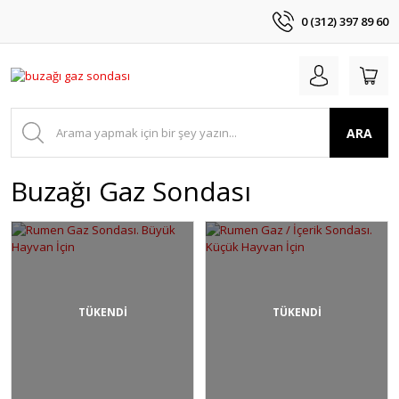
0 (312) 397 89 60
ARA
Buzağı Gaz Sondası
TÜKENDİ
TÜKENDİ