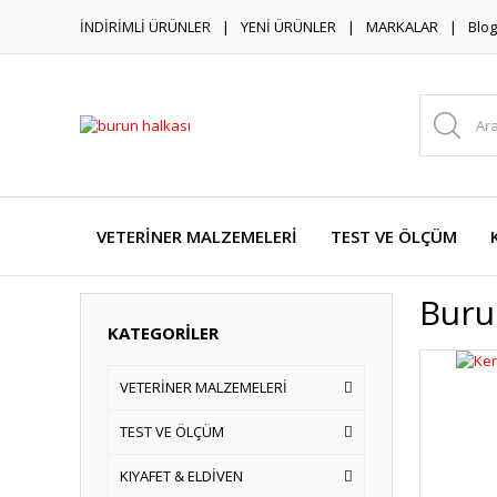
İNDİRİMLİ ÜRÜNLER
YENİ ÜRÜNLER
MARKALAR
Blog
VETERİNER MALZEMELERİ
TEST VE ÖLÇÜM
Buru
KATEGORİLER
VETERİNER MALZEMELERİ
TEST VE ÖLÇÜM
KIYAFET & ELDİVEN