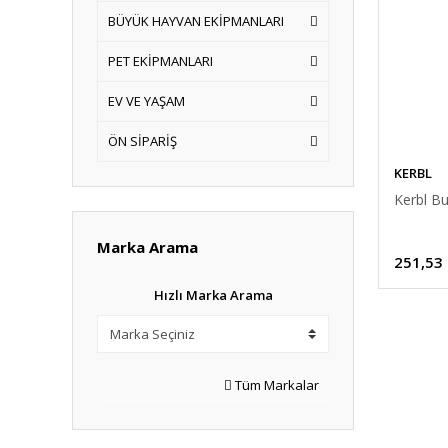
BÜYÜK HAYVAN EKİPMANLARI
PET EKİPMANLARI
EV VE YAŞAM
ÖN SİPARİŞ
KERBL
Kerbl B
Marka Arama
251,53
Hızlı Marka Arama
Tüm Markalar