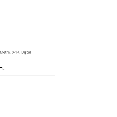
etre. 0-14. Dijital
 TL