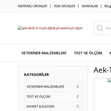
İNDİRİMLİ ÜRÜNLER
YENİ ÜRÜNLER
MARKALAR
Blog
VETERİNER MALZEMELERİ
TEST VE ÖLÇÜM
Aek-
KATEGORİLER
VETERİNER MALZEMELERİ
TEST VE ÖLÇÜM
KIYAFET & ELDİVEN