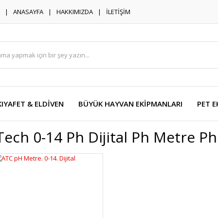
ANASAYFA
HAKKIMIZDA
İLETİŞİM
KIYAFET & ELDİVEN
BÜYÜK HAYVAN EKİPMANLARI
PET E
Tech 0-14 Ph Dijital Ph Metre Ph