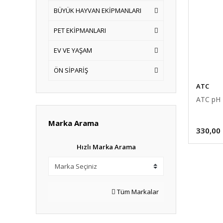
BÜYÜK HAYVAN EKİPMANLARI
PET EKİPMANLARI
EV VE YAŞAM
ÖN SİPARİŞ
ATC
ATC pH M
Marka Arama
330,00
Hızlı Marka Arama
Tüm Markalar