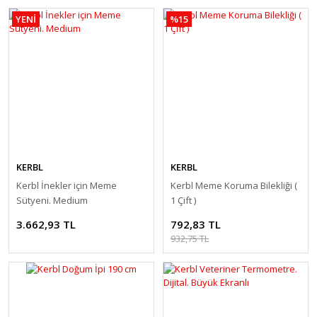
YENİ
%15
KERBL
KERBL
Kerbl İnekler için Meme
Kerbl Meme Koruma Bilekliği (
Sütyeni. Medium
1 Çift )
3.662,93 TL
792,83 TL
932,75 TL