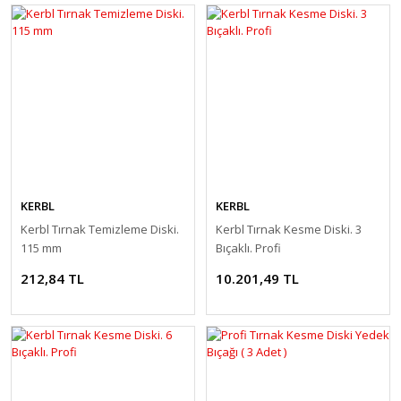
KERBL
KERBL
Kerbl Tırnak Temizleme Diski.
Kerbl Tırnak Kesme Diski. 3
115 mm
Bıçaklı. Profi
212,84 TL
10.201,49 TL