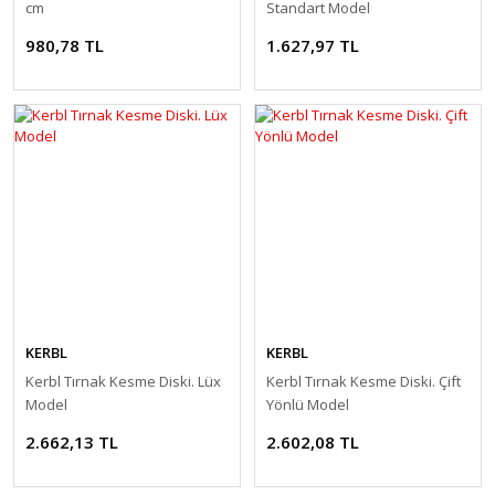
cm
Standart Model
980,78 TL
1.627,97 TL
KERBL
KERBL
Kerbl Tırnak Kesme Diski. Lüx
Kerbl Tırnak Kesme Diski. Çift
Model
Yönlü Model
2.662,13 TL
2.602,08 TL