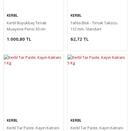
KERBL
KERBL
Kerbl Büyükbaş Tırnak
Tahta Blok - Tırnak Takozu.
Muayene Pensi 30 cm
112 mm. Standart
1.000,80 TL
62,72 TL
KERBL
KERBL
Kerbl Tar Paste. Kayın Katranı
Kerbl Tar Paste. Kayın Katranı