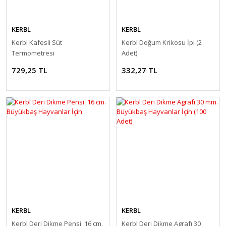
KERBL
KERBL
Kerbl Kafesli Süt
Kerbl Doğum Krikosu İpi (2
Termometresi
Adet)
729,25 TL
332,27 TL
KERBL
KERBL
Kerbl Deri Dikme Pensi. 16 cm.
Kerbl Deri Dikme Agrafı 30