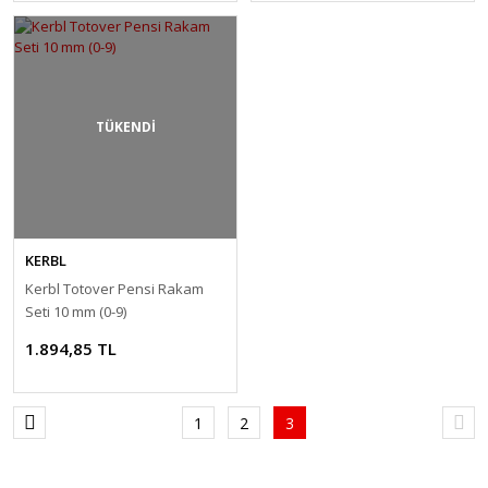
TÜKENDİ
KERBL
Kerbl Totover Pensi Rakam
Seti 10 mm (0-9)
1.894,85 TL
1
2
3