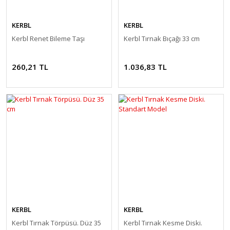
KERBL
KERBL
Kerbl Renet Bileme Taşı
Kerbl Tırnak Bıçağı 33 cm
260,21 TL
1.036,83 TL
KERBL
KERBL
Kerbl Tırnak Törpüsü. Düz 35
Kerbl Tırnak Kesme Diski.