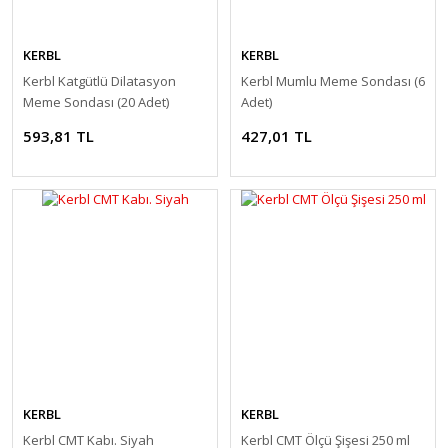
KERBL
KERBL
Kerbl Katgütlü Dilatasyon
Kerbl Mumlu Meme Sondası (6
Meme Sondası (20 Adet)
Adet)
593,81 TL
427,01 TL
KERBL
KERBL
Kerbl CMT Kabı. Siyah
Kerbl CMT Ölçü Şişesi 250 ml