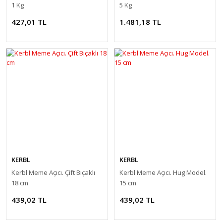
1 Kg
5 Kg
427,01 TL
1.481,18 TL
KERBL
KERBL
Kerbl Meme Açıcı. Çift Bıçaklı
Kerbl Meme Açıcı. Hug Model.
18 cm
15 cm
439,02 TL
439,02 TL