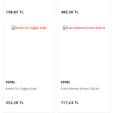
198,83 TL
480,38 TL
KERBL
KERBL
Kerbl Ön Sağım Kabı
Eutra Meme Kremi 500 ml
352,28 TL
717,24 TL