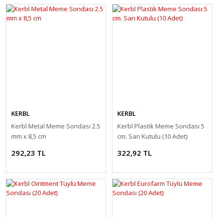
KERBL
KERBL
Kerbl Metal Meme Sondası 2.5
Kerbl Plastik Meme Sondası 5
mm x 8,5 cm
cm. Sarı Kutulu (10 Adet)
292,23 TL
322,92 TL